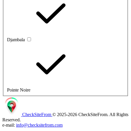
Djambala
Pointe Noire
CheckSiteFrom
© 2025-2026 CheckSiteFrom. All Rights
Reserved.
e-mail:
info@checksitefrom.com