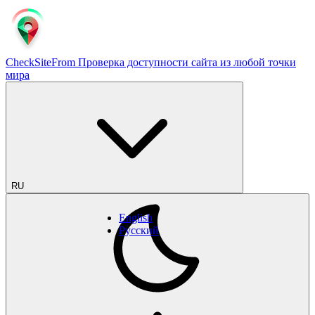
CheckSiteFrom
Проверка доступности сайта из любой точки
мира
RU
English
Русский