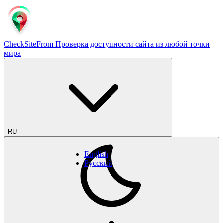
CheckSiteFrom
Проверка доступности сайта из любой точки
мира
RU
English
Русский