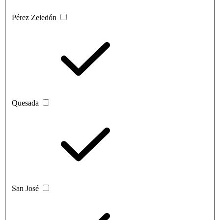
Pérez Zeledón
Quesada
San José