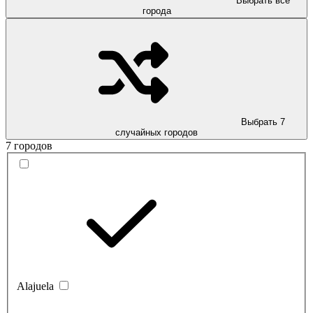
Выбрать все
города
Выбрать 7
случайных городов
7 городов
Alajuela