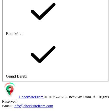
Bouaké
Grand Berebi
CheckSiteFrom
© 2025-2026 CheckSiteFrom. All Rights
Reserved.
e-mail:
info@checksitefrom.com