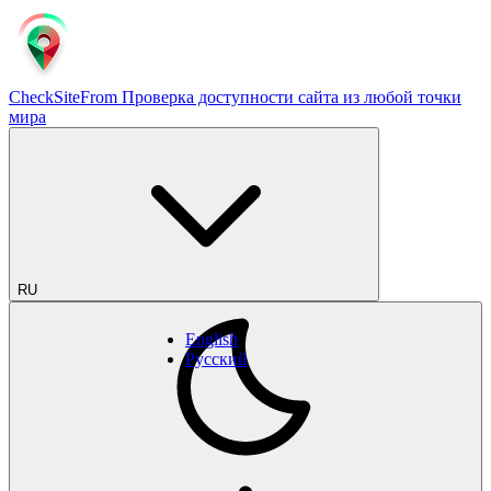
CheckSiteFrom
Проверка доступности сайта из любой точки
мира
RU
English
Русский