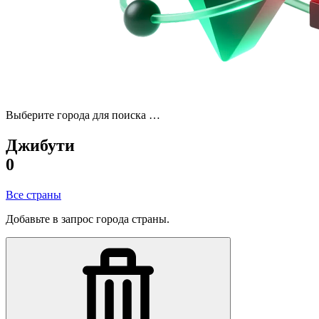
Выберите города для поиска …
Джибути
0
Все страны
Добавьте в запрос города страны.