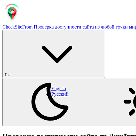
CheckSiteFrom
Проверка доступности сайта из любой точки ми
RU
English
Русский