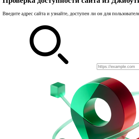
Проверка доступности сайта из Джибут
Введите адрес сайта и узнайте, доступен ли он для пользовате