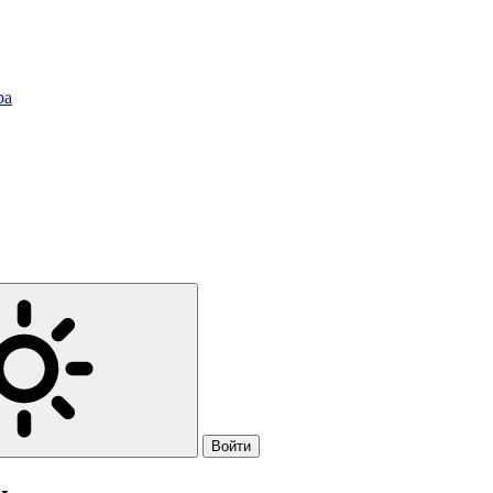
ра
Войти