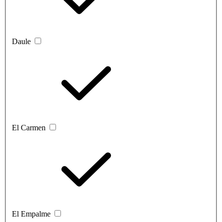
Daule
El Carmen
El Empalme