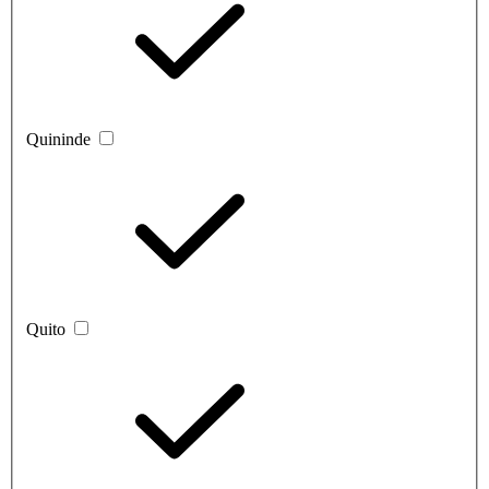
Quininde
Quito