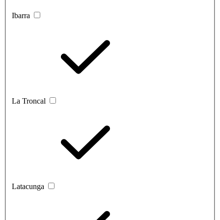
Ibarra
La Troncal
Latacunga