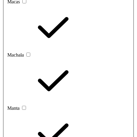
Macas
Machala
Manta