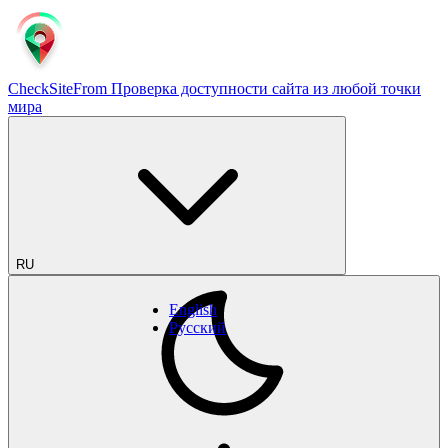
CheckSiteFrom
Проверка доступности сайта из любой точки
мира
RU
English
Русский