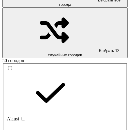
Выбрать все
города
Выбрать 12
случайных городов
50 городов
Alausí