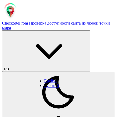
CheckSiteFrom
Проверка доступности сайта из любой точки
мира
RU
English
Русский