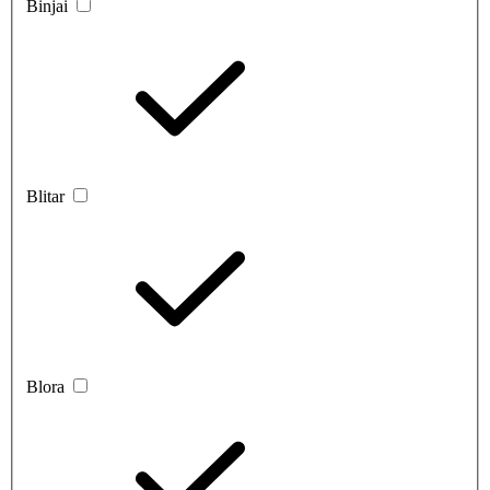
Binjai
Blitar
Blora