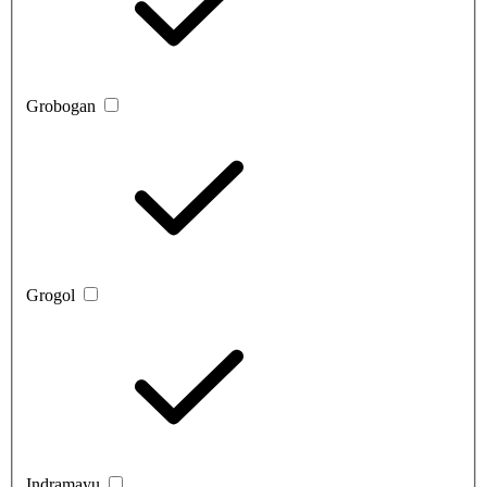
Grobogan
Grogol
Indramayu