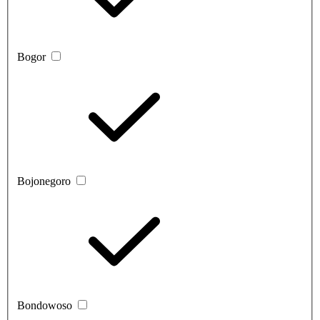
Bogor
Bojonegoro
Bondowoso