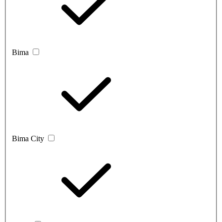
Bima
Bima City