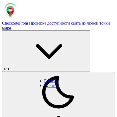
CheckSiteFrom
Проверка доступности сайта из любой точки
мира
RU
English
Русский