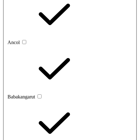
Ancol
Babakangarut