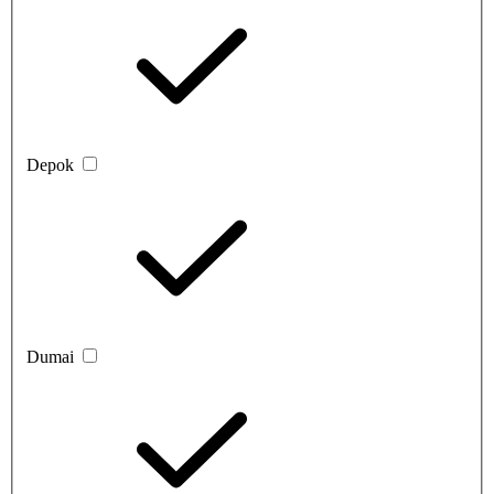
Depok
Dumai