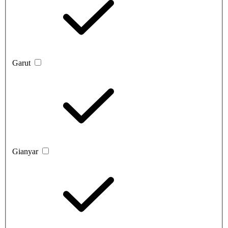
Garut
Gianyar