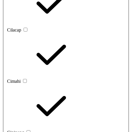
Cilacap
Cimahi