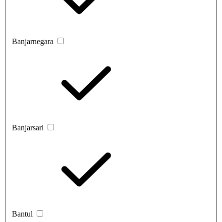
Banjarnegara
Banjarsari
Bantul