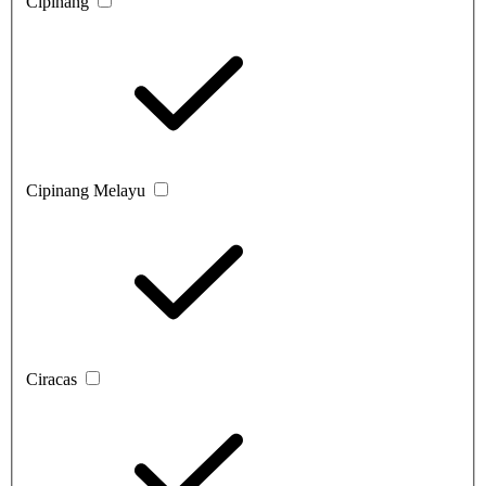
Cipinang
Cipinang Melayu
Ciracas