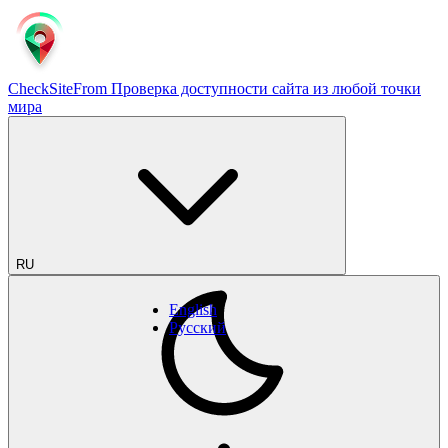
CheckSiteFrom
Проверка доступности сайта из любой точки
мира
RU
English
Русский