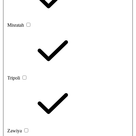
Misratah
Tripoli
Zawiya