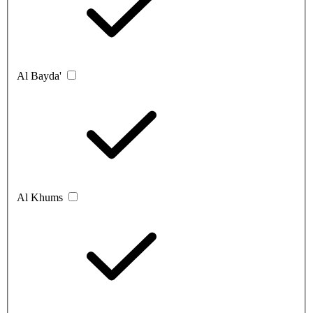
Al Bayda'
Al Khums