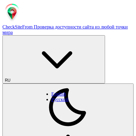
CheckSiteFrom
Проверка доступности сайта из любой точки
мира
RU
English
Русский