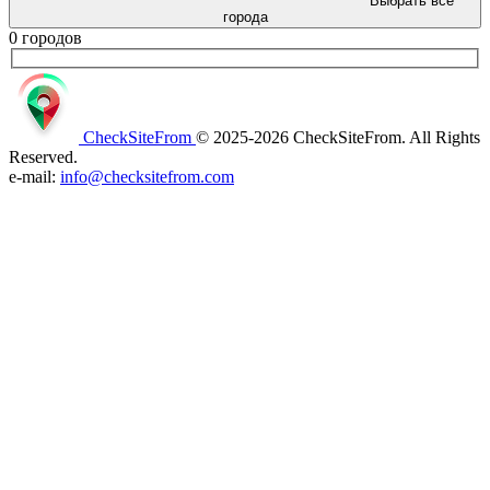
Выбрать все
города
0 городов
CheckSiteFrom
© 2025-2026 CheckSiteFrom. All Rights
Reserved.
e-mail:
info@checksitefrom.com