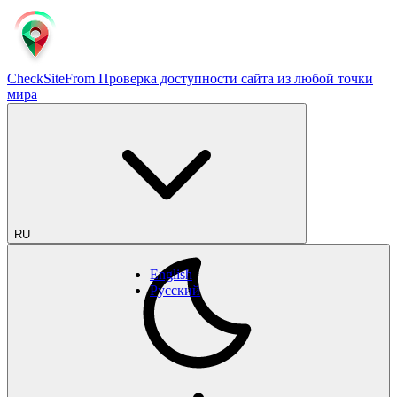
CheckSiteFrom
Проверка доступности сайта из любой точки
мира
RU
English
Русский