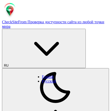
CheckSiteFrom
Проверка доступности сайта из любой точки
мира
RU
English
Русский