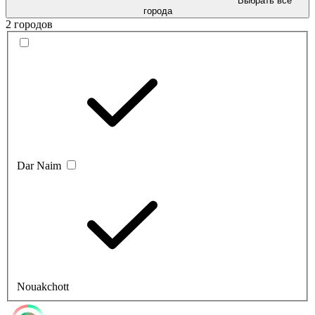
Выбрать все
города
2 городов
Dar Naim
Nouakchott