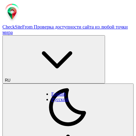
CheckSiteFrom
Проверка доступности сайта из любой точки
мира
RU
English
Русский