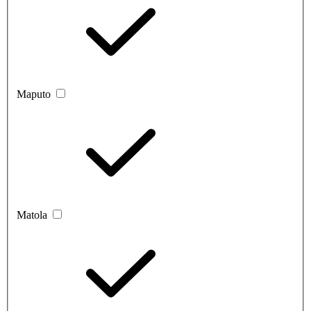
Maputo
Matola