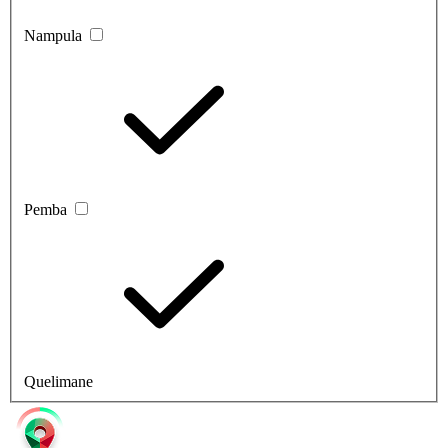
Nampula
Pemba
Quelimane