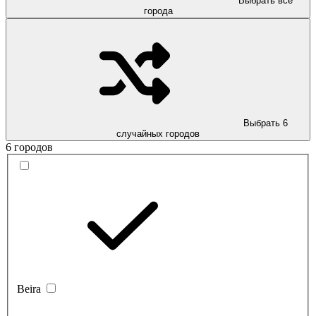
Выбрать все
города
Выбрать 6
случайных городов
6 городов
Beira