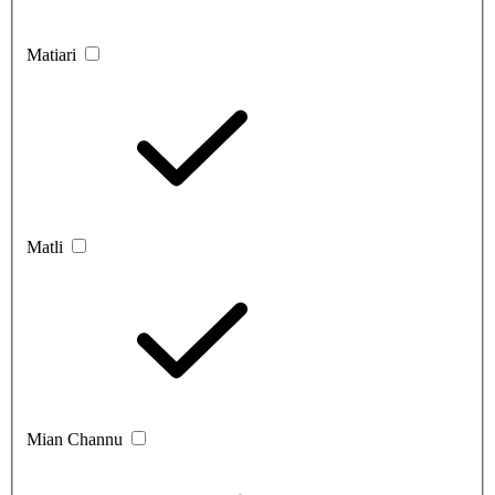
Matiari
Matli
Mian Channu