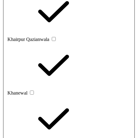
Khairpur Qazianwala
Khanewal