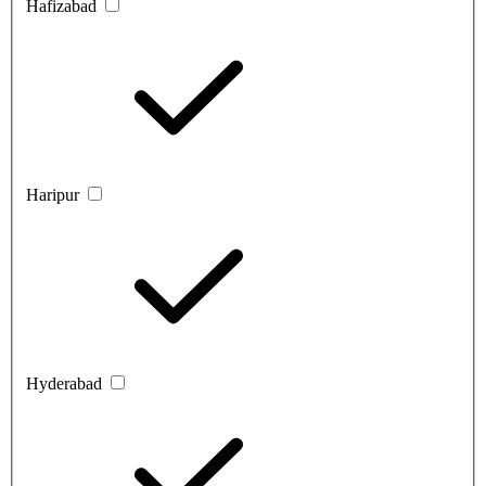
Hafizabad
Haripur
Hyderabad