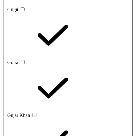
Gilgit
Gojra
Gujar Khan