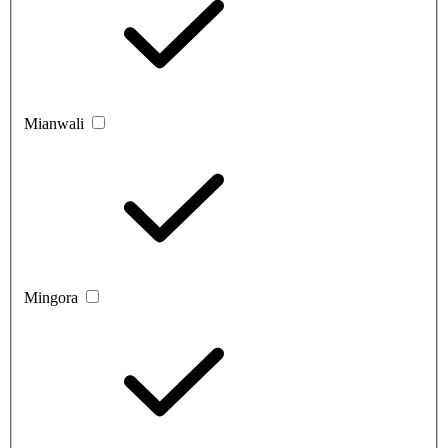
Mianwali
Mingora