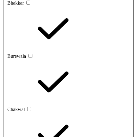
Bhakkar
Burewala
Chakwal