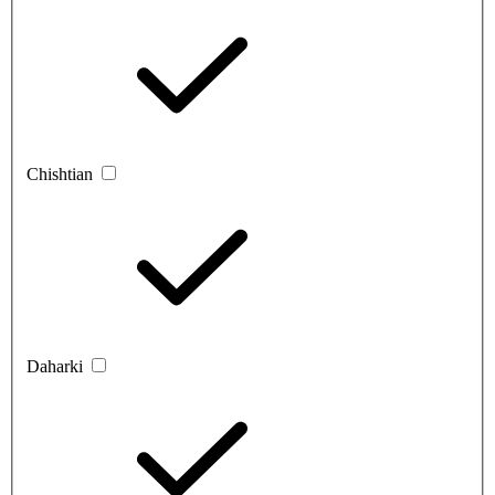
Chishtian
Daharki