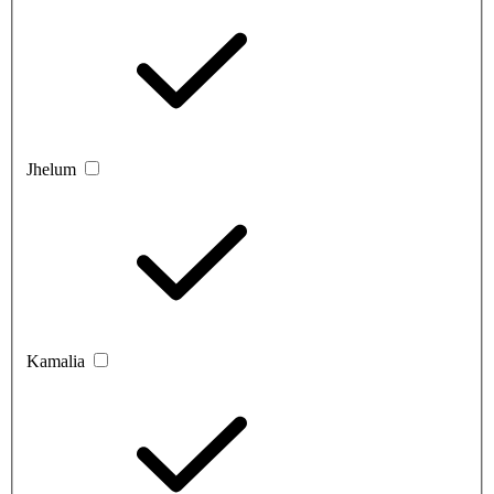
Jhelum
Kamalia