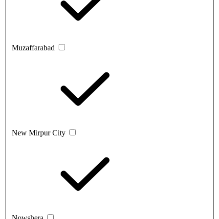
Muzaffarabad
New Mirpur City
Nowshera