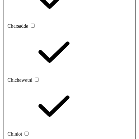
Charsadda
Chichawatni
Chiniot