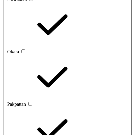
Okara
Pakpattan