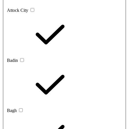
Attock City
Badin
Bagh