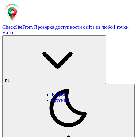
CheckSiteFrom
Проверка доступности сайта из любой точки
мира
RU
English
Русский