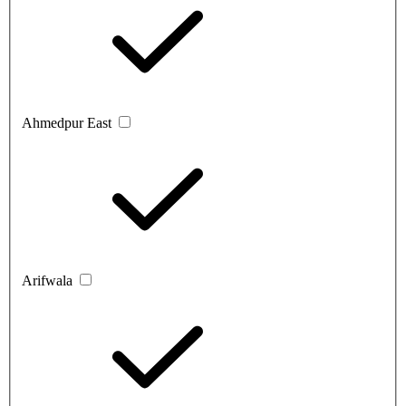
Ahmedpur East
Arifwala