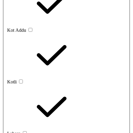
Kot Addu
Kotli