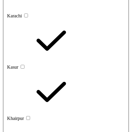
Karachi
Kasur
Khairpur