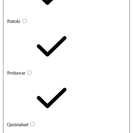
Pattoki
Peshawar
Qasimabad