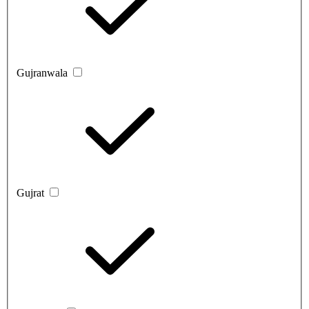
Gujranwala
Gujrat