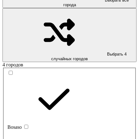
Выбрать все
города
Выбрать 4
случайных городов
4 городов
Bosaso