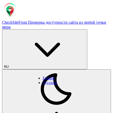
CheckSiteFrom
Проверка доступности сайта из любой точки
мира
RU
English
Русский