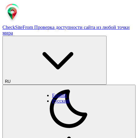
CheckSiteFrom
Проверка доступности сайта из любой точки
мира
RU
English
Русский