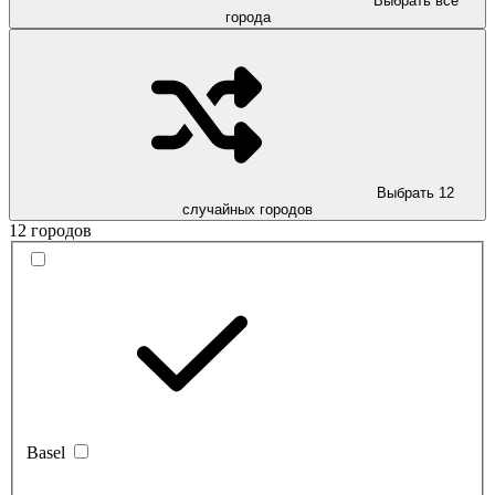
Выбрать все
города
Выбрать 12
случайных городов
12 городов
Basel