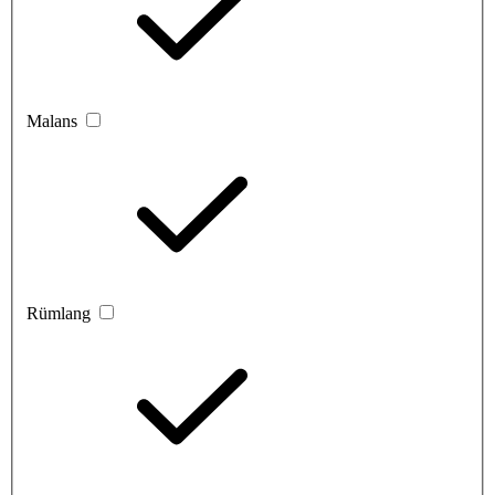
Malans
Rümlang