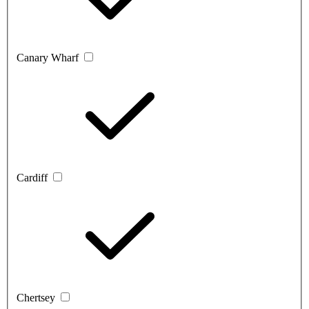
Canary Wharf
Cardiff
Chertsey