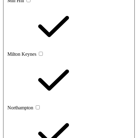
Mill Hill
Milton Keynes
Northampton