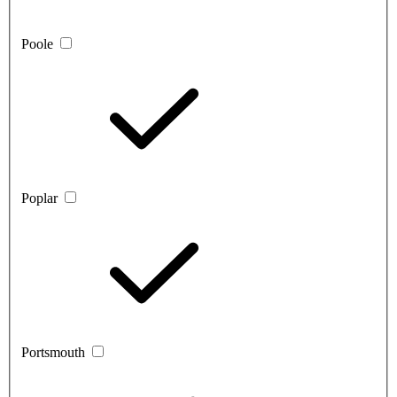
Poole
Poplar
Portsmouth