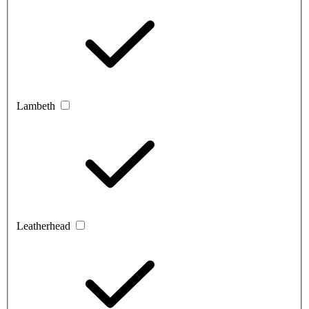
Lambeth
Leatherhead