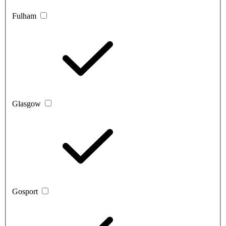
Fulham
Glasgow
Gosport