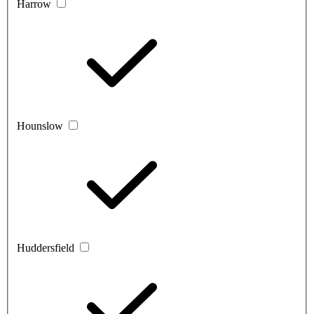
Harrow
Hounslow
Huddersfield