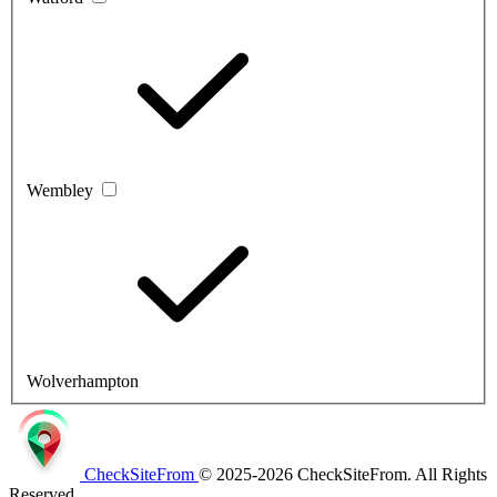
Wembley
Wolverhampton
CheckSiteFrom
© 2025-2026 CheckSiteFrom. All Rights
Reserved.