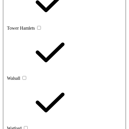
Tower Hamlets
Walsall
Watford