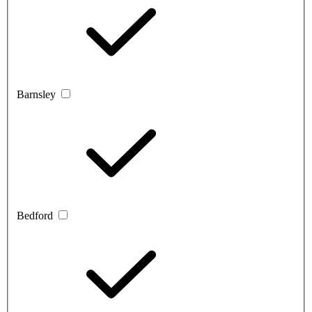
Barnsley
Bedford