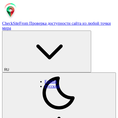
CheckSiteFrom
Проверка доступности сайта из любой точки
мира
RU
English
Русский