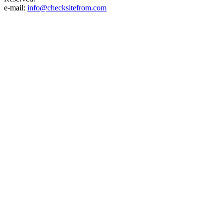
e-mail:
info@checksitefrom.com