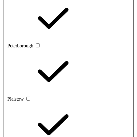
Peterborough
Plaistow